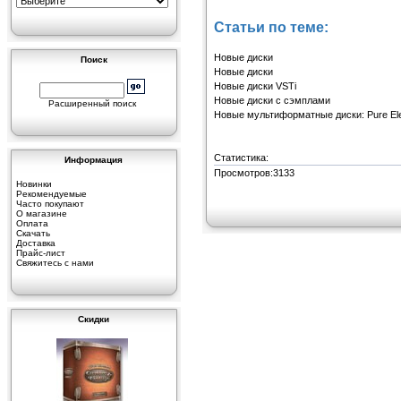
Статьи по теме:
Новые диски
Поиск
Новые диски
Новые диски VSTi
Новые диски с сэмплами
Расширенный поиск
Новые мультиформатные диски: Pure Elec
Статистика:
Информация
Просмотров:3133
Новинки
Рекомендуемые
Часто покупают
О магазине
Оплата
Скачать
Доставка
Прайс-лист
Свяжитесь с нами
Скидки