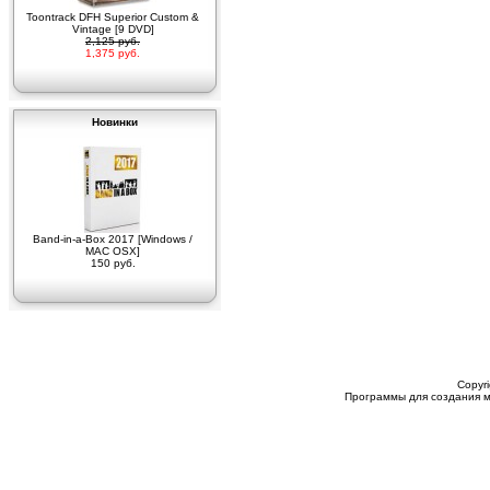
Toontrack DFH Superior Custom &
Vintage [9 DVD]
2,125 руб.
1,375 руб.
Новинки
Band-in-a-Box 2017 [Windows /
MAC OSX]
150 руб.
Copyri
Программы для создания м